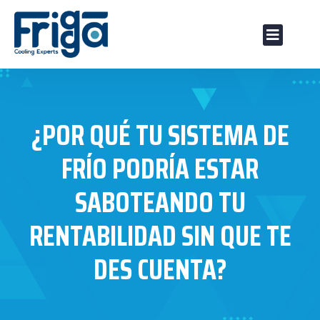
SOBRE NOS
MARCAS DI
NUESTRA OFER
¿POR QUÉ TU SISTEMA DE
FRÍO PODRÍA ESTAR
SABOTEANDO TU
RENTABILIDAD SIN QUE TE
DES CUENTA?