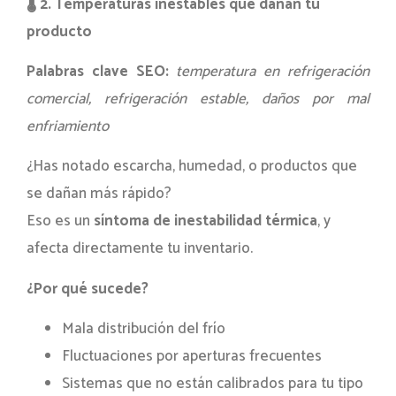
🌡
️ 2. Temperaturas inestables que dañan tu
producto
Palabras clave SEO:
temperatura en refrigeración
comercial, refrigeración estable, daños por mal
enfriamiento
¿Has notado escarcha, humedad, o productos que
se dañan más rápido?
Eso es un
síntoma de inestabilidad térmica
, y
afecta directamente tu inventario.
¿Por qué sucede?
Mala distribución del frío
Fluctuaciones por aperturas frecuentes
Sistemas que no están calibrados para tu tipo