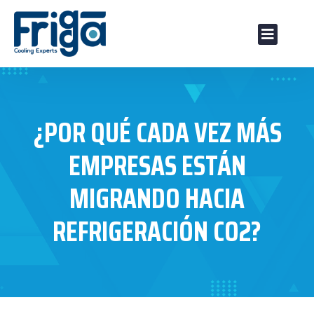
SOBRE NOS
MARCAS DI
NUESTRA OFER
¿POR QUÉ CADA VEZ MÁS
EMPRESAS ESTÁN
MIGRANDO HACIA
REFRIGERACIÓN CO2?